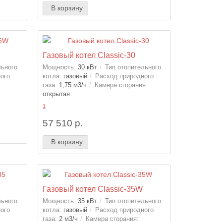
В корзину
Газовый котел Classic-30
льного
Мощность:
30 кВт
Тип отопительного
ого
котла:
газовый
Расход природного
:
газа:
1,75 м3/ч
Камера сгорания:
открытая
1
57 510 р.
В корзину
Газовый котел Classic-35W
льного
Мощность:
35 кВт
Тип отопительного
ого
котла:
газовый
Расход природного
газа:
2 м3/ч
Камера сгорания: