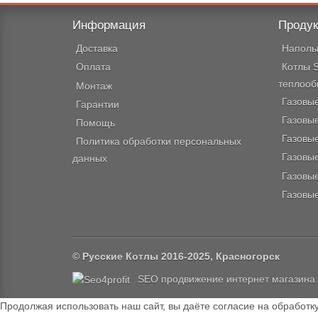
Информация
Проду
Доставка
Напольн
Оплата
Котлы S
теплооб
Монтаж
Газовы
Гарантии
Газовы
Помощь
Газовы
Политика обработки персональных
Газовы
данных
Газовы
Газовы
© Русские Котлы
2016-2025, Красногорск
SEO продвижение интернет магазина
Продолжая использовать наш сайт, вы даёте согласие на обработку