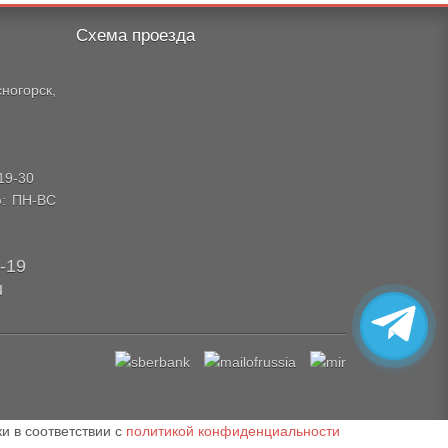
Схема проезда
огорск,
19-30
ю: ПН-ВС
9-19
u
и в соответствии с
политикой конфиденциальности