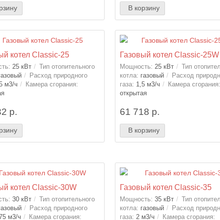
рзину
В корзину
ый котел Classic-25
Газовый котел Classic-25W
ть:
25 кВт
Тип отопительного
Мощность:
25 кВт
Тип отопите
газовый
Расход природного
котла:
газовый
Расход природн
5 м3/ч
Камера сгорания:
газа:
1,5 м3/ч
Камера сгорания
ая
открытая
2 р.
61 718 р.
рзину
В корзину
ый котел Classic-30W
Газовый котел Classic-35
ть:
30 кВт
Тип отопительного
Мощность:
35 кВт
Тип отопите
газовый
Расход природного
котла:
газовый
Расход природн
75 м3/ч
Камера сгорания:
газа:
2 м3/ч
Камера сгорания: