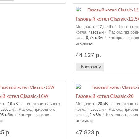
Газовый котел Classic-12,
Мощность:
12,5 кВт
Тип отопит
котла:
газовый
Расход природн
газа:
0,75 м3/ч
Камера сгорани
открытая
44 137 р.
В корзину
ый котел Classic-16W
Газовый котел Classic-20
ть:
16 кВт
Тип отопительного
Мощность:
20 кВт
Тип отопите
газовый
Расход природного
котла:
газовый
Расход природн
95 м3/ч
Камера сгорания:
газа:
1,2 м3/ч
Камера сгорания
ая
открытая
5 р.
47 823 р.