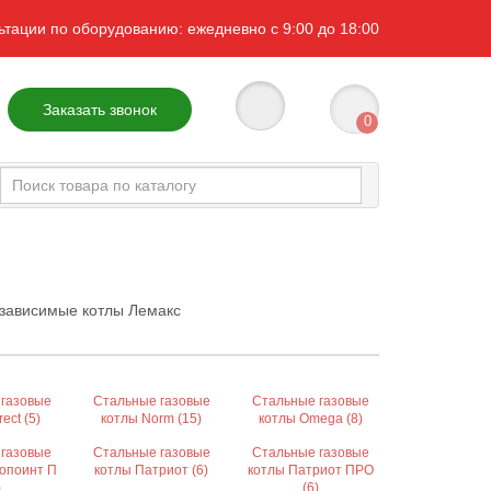
ьтации по оборудованию: ежедневно с 9:00 до 18:00
Заказать звонок
0
зависимые котлы Лемакс
 газовые
Стальные газовые
Стальные газовые
ect (5)
котлы Norm (15)
котлы Omega (8)
 газовые
Стальные газовые
Стальные газовые
опоинт П
котлы Патриот (6)
котлы Патриот ПРО
)
(6)