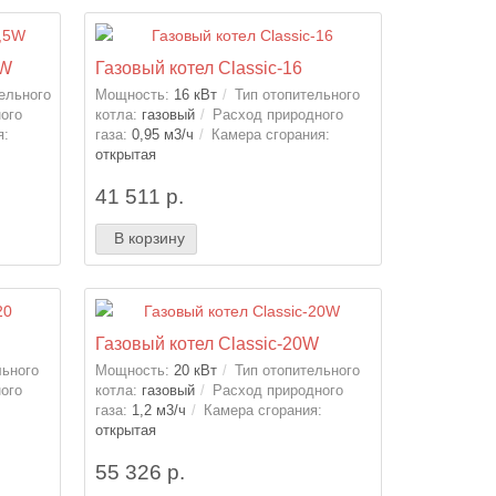
5W
Газовый котел Classic-16
ельного
Мощность:
16 кВт
Тип отопительного
ого
котла:
газовый
Расход природного
я:
газа:
0,95 м3/ч
Камера сгорания:
открытая
41 511 р.
В корзину
Газовый котел Classic-20W
льного
Мощность:
20 кВт
Тип отопительного
ого
котла:
газовый
Расход природного
:
газа:
1,2 м3/ч
Камера сгорания:
открытая
55 326 р.