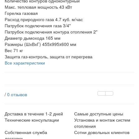
Количество контуров
одноконтурный
Макс. тепловая мощность
43 кВт
Горелка
газовая
Расход природного газа
4.7 куб. м/час
Патрубок подключения газа
3/4"
Патрубок подключения контура отопления
2"
Диаметр дымохода
165 мм
Размеры (ШхВхГ)
455x995x600 мм
Вес
71 кг
Защита
газ-контроль, защита от перегрева
Все характеристики
/
0 отзывов
Доставка в течение 1-2 дней
Самые доступные цены
Технические консультации
Установка и монтаж систем
отопления
Собственная служба
Сотни довольных клиентов
доставки