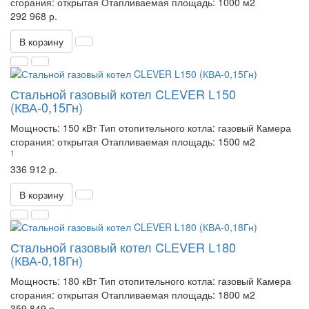
сгорания:
открытая
Отапливаемая площадь:
1000 м2
292 968 р.
В корзину
Стальной газовый котел CLEVER L150
(КВА-0,15Гн)
Мощность:
150 кВт
Тип отопительного котла:
газовый
Камера
сгорания:
открытая
Отапливаемая площадь:
1500 м2
1
336 912 р.
В корзину
Стальной газовый котел CLEVER L180
(КВА-0,18Гн)
Мощность:
180 кВт
Тип отопительного котла:
газовый
Камера
сгорания:
открытая
Отапливаемая площадь:
1800 м2
359 849 р.