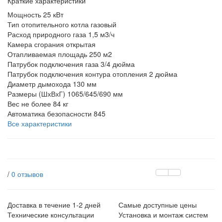
Краткие характеристики
Мощность
25 кВт
Тип отопительного котла
газовый
Расход природного газа
1,5 м3/ч
Камера сгорания
открытая
Отапливаемая площадь
250 м2
Патрубок подключения газа
3/4 дюйма
Патрубок подключения контура отопления
2 дюйма
Диаметр дымохода
130 мм
Размеры (ШхВхГ)
1065/645/690 мм
Вес
не более 84 кг
Автоматика безопасности
845
Все характеристики
/
0 отзывов
Доставка в течение 1-2 дней
Самые доступные цены
Технические консультации
Установка и монтаж систем