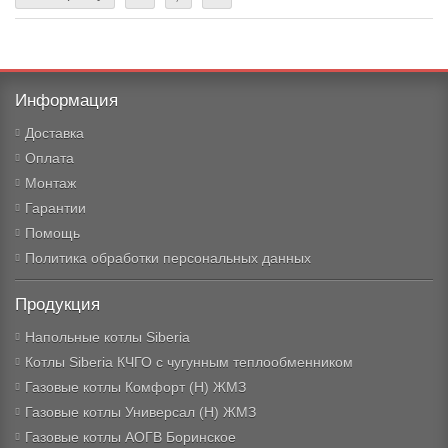
Информация
Доставка
Оплата
Монтаж
Гарантии
Помощь
Политика обработки персональных данных
Продукция
Напольные котлы Siberia
Котлы Siberia КЧГО с чугунным теплообменником
Газовые котлы Комфорт (Н) ЖМЗ
Газовые котлы Универсал (Н) ЖМЗ
Газовые котлы АОГВ Боринское