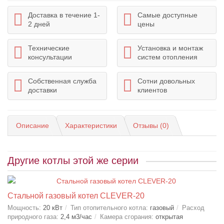
Доставка в течение 1-
Самые доступные
2 дней
цены
Технические
Установка и монтаж
консультации
систем отопления
Собственная служба
Сотни довольных
доставки
клиентов
Описание
Характеристики
Отзывы (0)
Другие котлы этой же серии
Стальной газовый котел CLEVER-20
Мощность:
20 кВт
Тип отопительного котла:
газовый
Расход
природного газа:
2,4 м3/час
Камера сгорания:
открытая