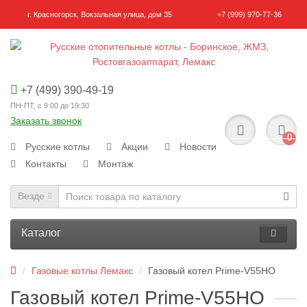
г. Красногорск, Вокзальная улица, дом 35
+7 (999) 970-77-36
+7 (499) 390-49-19
ПН-ПТ, с 9:00 до 19:30
Заказать звонок
0
Русские котлы
Акции
Новости
Контакты
Монтаж
Везде
Каталог
Газовые котлы Лемакс
Газовый котел Prime-V55HO
Газовый котел Prime-V55HO