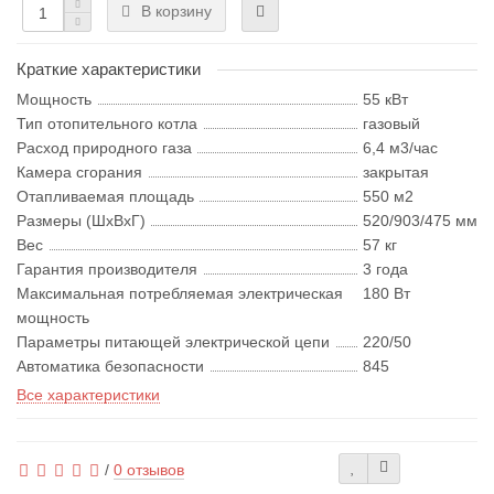
В корзину
Краткие характеристики
Мощность
55 кВт
Тип отопительного котла
газовый
Расход природного газа
6,4 м3/час
Камера сгорания
закрытая
Отапливаемая площадь
550 м2
Размеры (ШхВхГ)
520/903/475 мм
Вес
57 кг
Гарантия производителя
3 года
Максимальная потребляемая электрическая
180 Вт
мощность
Параметры питающей электрической цепи
220/50
Автоматика безопасности
845
Все характеристики
/
0 отзывов