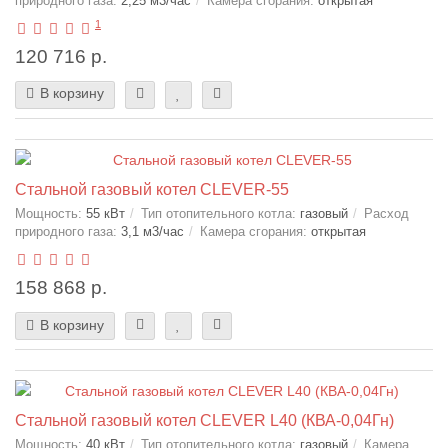
природного газа:
2,25 м3/час
Камера сгорания:
открытая
1
120 716 р.
В корзину
Стальной газовый котел CLEVER-55
Мощность:
55 кВт
Тип отопительного котла:
газовый
Расход
природного газа:
3,1 м3/час
Камера сгорания:
открытая
158 868 р.
В корзину
Стальной газовый котел CLEVER L40 (КВА-0,04Гн)
Мощность:
40 кВт
Тип отопительного котла:
газовый
Камера