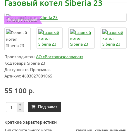
Газовый котел Siberia 23
Лидер продаж!
Производитель:
АО «Ростовгазоаппарат»
Код товара:
Siberia 23
Доступность: Предзаказ
Артикул: 4603027001065
55 100 р.
Под заказ
Краткие характеристики
Тип отопительного котла
газовый, конвекционный