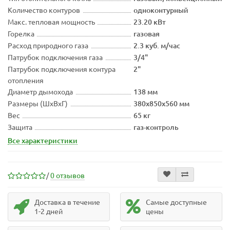
Количество контуров
одноконтурный
Макс. тепловая мощность
23.20 кВт
Горелка
газовая
Расход природного газа
2.3 куб. м/час
Патрубок подключения газа
3/4"
Патрубок подключения контура
2"
отопления
Диаметр дымохода
138 мм
Размеры (ШхВхГ)
380x850x560 мм
Вес
65 кг
Защита
газ-контроль
Все характеристики
/
0 отзывов
Доставка в течение
Самые доступные
1-2 дней
цены