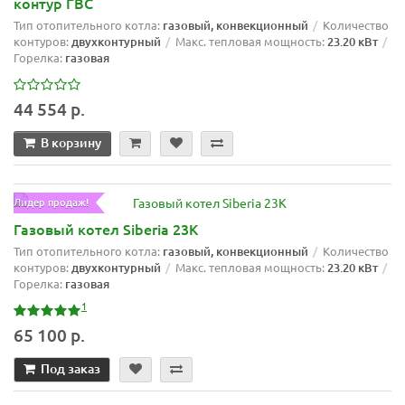
контур ГВС
Тип отопительного котла:
газовый, конвекционный
Количество
контуров:
двухконтурный
Макс. тепловая мощность:
23.20 кВт
Горелка:
газовая
44 554 р.
В корзину
Лидер продаж!
Газовый котел Siberia 23K
Тип отопительного котла:
газовый, конвекционный
Количество
контуров:
двухконтурный
Макс. тепловая мощность:
23.20 кВт
Горелка:
газовая
1
65 100 р.
Под заказ