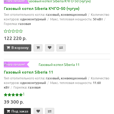
Лидер продаж!
Газовый котел Siberia КЧГО-50 (чугун)
Тип отопительного котла:
газовый, конвекционный
Количество
контуров:
одноконтурный
Макс. тепловая мощность:
50 кВт
Горелка:
газовая
122 220 р.
В корзину
Лидер продаж!
Газовый котел Siberia 11
Тип отопительного котла:
газовый, конвекционный
Количество
контуров:
одноконтурный
Макс. тепловая мощность:
11.60
кВт
Горелка:
газовая
1
39 300 р.
Под заказ