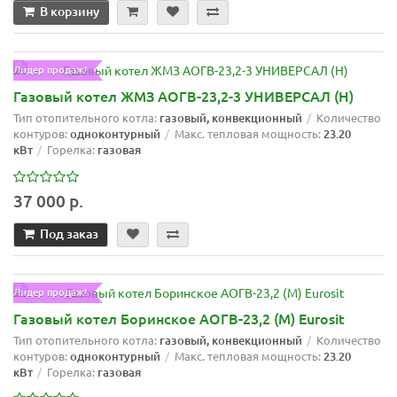
В корзину
Лидер продаж!
Газовый котел ЖМЗ АОГВ-23,2-3 УНИВЕРСАЛ (Н)
Тип отопительного котла:
газовый, конвекционный
Количество
контуров:
одноконтурный
Макс. тепловая мощность:
23.20
кВт
Горелка:
газовая
37 000 р.
Под заказ
Лидер продаж!
Газовый котел Боринское АОГВ-23,2 (М) Eurosit
Тип отопительного котла:
газовый, конвекционный
Количество
контуров:
одноконтурный
Макс. тепловая мощность:
23.20
кВт
Горелка:
газовая