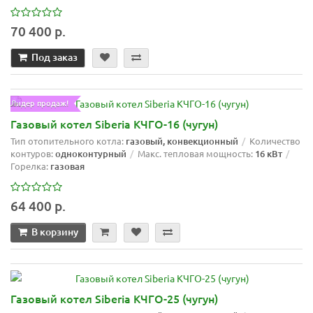
70 400 р.
Под заказ
Лидер продаж!
Газовый котел Siberia КЧГО-16 (чугун)
Тип отопительного котла:
газовый, конвекционный
Количество
контуров:
одноконтурный
Макс. тепловая мощность:
16 кВт
Горелка:
газовая
64 400 р.
В корзину
Газовый котел Siberia КЧГО-25 (чугун)