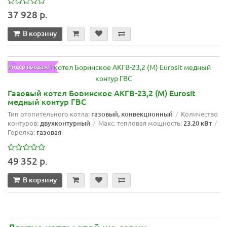
37 928 р.
В корзину
Лидер продаж!
Газовый котел Боринское АКГВ-23,2 (М) Eurosit
медный контур ГВС
Тип отопительного котла:
газовый, конвекционный
Количество
контуров:
двухконтурный
Макс. тепловая мощность:
23.20 кВт
Горелка:
газовая
49 352 р.
В корзину