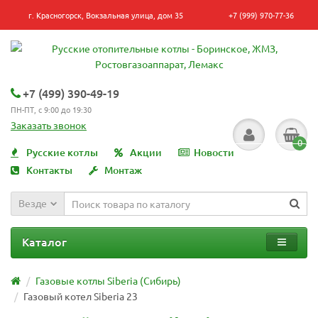
г. Красногорск, Вокзальная улица, дом 35
+7 (999) 970-77-36
+7 (499) 390-49-19
ПН-ПТ, с 9:00 до 19:30
Заказать звонок
0
Русские котлы
Акции
Новости
Контакты
Монтаж
Везде
Каталог
Газовые котлы Siberia (Сибирь)
Газовый котел Siberia 23