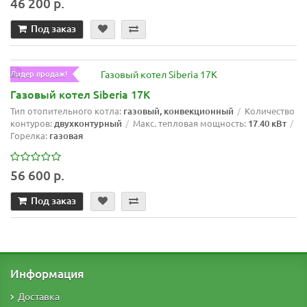
46 200 р.
Под заказ
Лидер продаж!
Газовый котел Siberia 17K
Тип отопительного котла:
газовый, конвекционный
Количество
контуров:
двухконтурный
Макс. тепловая мощность:
17.40 кВт
Горелка:
газовая
56 600 р.
Под заказ
Информация
Доставка