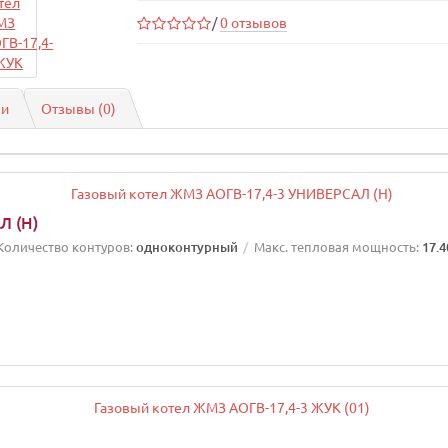
/
0 отзывов
ки
Отзывы (0)
Л (Н)
Количество контуров:
одноконтурный
Макс. тепловая мощность:
17.4