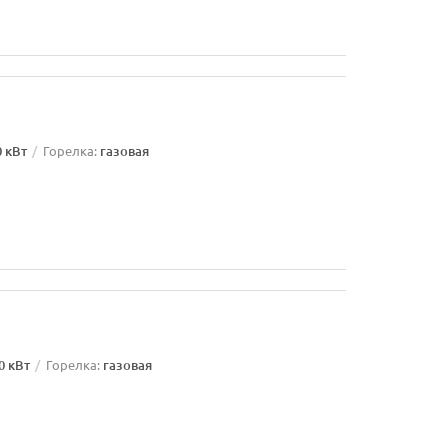
0 кВт
Горелка:
газовая
0 кВт
Горелка:
газовая