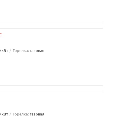
0 кВт
Горелка:
газовая
0 кВт
Горелка:
газовая