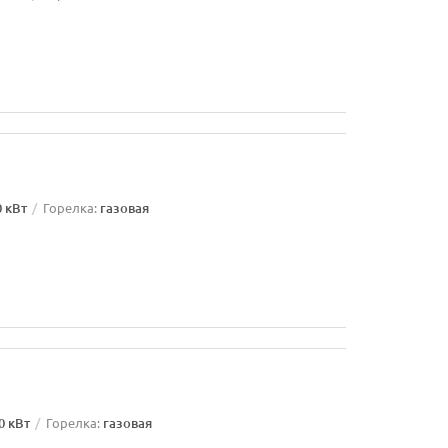
0 кВт
Горелка:
газовая
0 кВт
Горелка:
газовая