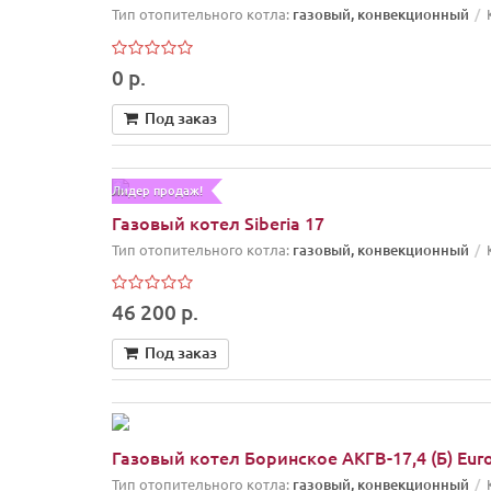
Тип отопительного котла:
газовый, конвекционный
0 р.
Под заказ
Лидер продаж!
Газовый котел Siberia 17
Тип отопительного котла:
газовый, конвекционный
46 200 р.
Под заказ
Газовый котел Боринское АКГВ-17,4 (Б) Eur
Тип отопительного котла:
газовый, конвекционный