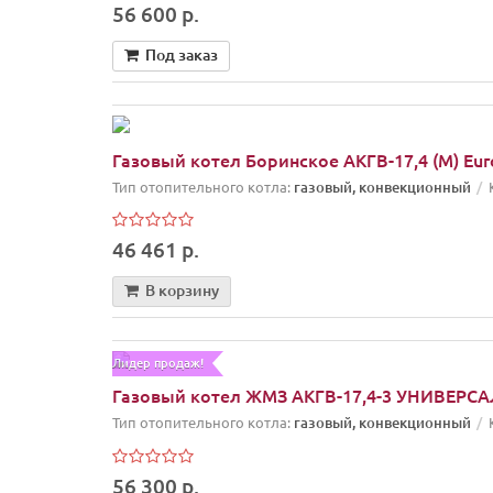
56 600 р.
Под заказ
Газовый котел Боринское АКГВ-17,4 (М) Eur
Тип отопительного котла:
газовый, конвекционный
46 461 р.
В корзину
Лидер продаж!
Газовый котел ЖМЗ АКГВ-17,4-3 УНИВЕРСАЛ
Тип отопительного котла:
газовый, конвекционный
56 300 р.