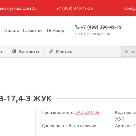
ьная улица, дом 35
+7 (999) 970-77-36
Консу
+7 (499) 390-49-19
Оплата
Гарантии
Помощь
ПН-ПТ, с 9:00 до 19:30
и
Контакты
Монтаж
Везд
-17,4-3 ЖУК
Производитель:
ОАО «ЖМЗ»
Код товар
ЖУК
Доступность: Нет в наличии
Артикул: 