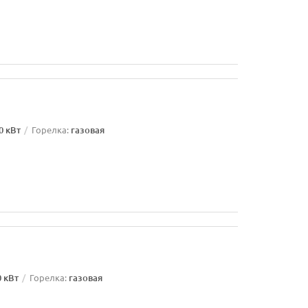
0 кВт
Горелка:
газовая
0 кВт
Горелка:
газовая